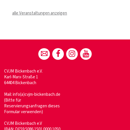
alle Veranstaltungen anzeigen
CVJM Bickenbach e.V.
Karl-Marx-Straße 1
64404 Bickenbach
Mail:
info(a)cvjm-bickenbach.de
(Bitte für
Reservierungsanfragen dieses
Formular verwenden)
CVJM Bickenbach e.V
IBAN: DE59 5086 1501 0000 1050