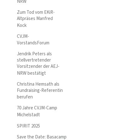
NRW
Zum Tod vom EKiR-
Altpräses Manfred
Kock
CVJM-
VorstandsForum
Jendrik Peters als
stellvertretender
Vorsitzender der AEJ-
NRW bestätigt
Christina Hemsath als
Fundraising-Referentin
berufen
70 Jahre CVJM-Camp
Michelstadt
SPIRIT 2025
Save the Date: Basacamp