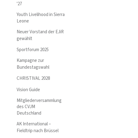
'27
Youth Livelihood in Sierra
Leone
Neuer Vorstand der EJiR
gewählt
Sportforum 2025
Kampagne zur
Bundestagswahl
CHRISTIVAL 2028
Vision Guide
Mitgliederversammlung
des CVJM
Deutschland
AK International –
Fieldtrip nach Brüssel