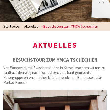
Startseite
>
Aktuelles
>
Besuchstour zum YMCA Tschechien
AKTUELLES
BESUCHSTOUR ZUM YMCA TSCHECHIEN
Von Wuppertal, mit Zwischenstation in Kassel, machten wir uns zu
fünft auf den Weg nach Tschechien; eine bunt gemischte
Reisegruppe ehrenamtlicher Mitarbeitender um Bundessekretär
Markus Rapsch.