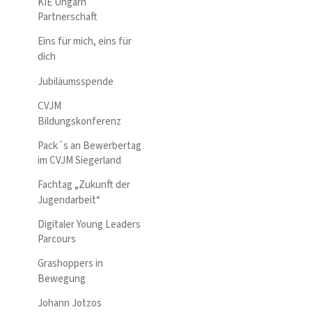
KIE Ungarn
Partnerschaft
Eins für mich, eins für
dich
Jubiläumsspende
CVJM
Bildungskonferenz
Pack´s an Bewerbertag
im CVJM Siegerland
Fachtag „Zukunft der
Jugendarbeit“
Digitaler Young Leaders
Parcours
Grashoppers in
Bewegung
Johann Jotzos