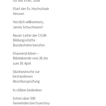
für das EYWC 2026
Start der Ev. Hochschule
Hessen
Herzlich willkommen,
Jannis Schuchmann!
Neuer Leiter der CVJM-
Bildungsstätte
Bundeshöhe berufen
Staunend leben –
Bibelabende vom 26. bis
zum 30. April
Glückwünsche zur
bestandenen
Abschlussprüfung
In stillem Gedenken
Schon über 500
Gemeinden bei truestory