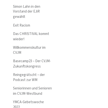
Simon Lahn in den
Vorstand der EJiR
gewählt
Exit Racism
Das CHRISTIVAL kommt
wieder!
Willkommenskultur im
CVJM
Basecamp23 – Der CVJM-
Zukunftskongress
Reingegrätscht – der
Podcast zur WM
Seniorinnen und Senioren
im CVJM-Westbund
YMCA-Gebetswoche
2022