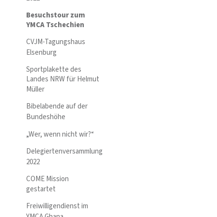
Besuchstour zum
YMCA Tschechien
CVJM-Tagungshaus
Elsenburg
Sportplakette des
Landes NRW für Helmut
Müller
Bibelabende auf der
Bundeshöhe
„Wer, wenn nicht wir?“
Delegiertenversammlung
2022
COME Mission
gestartet
Freiwilligendienst im
YMCA Ghana