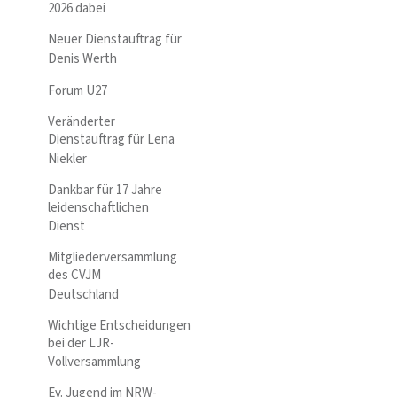
2026 dabei
Neuer Dienstauftrag für
Denis Werth
Forum U27
Veränderter
Dienstauftrag für Lena
Niekler
Dankbar für 17 Jahre
leidenschaftlichen
Dienst
Mitgliederversammlung
des CVJM
Deutschland
Wichtige Entscheidungen
bei der LJR-
Vollversammlung
Ev. Jugend im NRW-