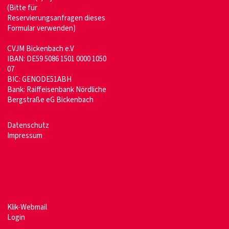
(Bitte für
Reservierungsanfragen dieses
Formular verwenden)
CVJM Bickenbach e.V
IBAN: DE59 5086 1501 0000 1050
07
BIC: GENODE51ABH
Bank: Raiffeisenbank Nördliche
Bergstraße eG Bickenbach
Datenschutz
Impressum
Klik-Webmail
Login