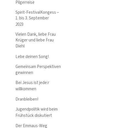
Pilgerreise
Spirit-FestivalKongess –
1. bis 3. September
2023
Vielen Dank, liebe Frau
Krüger und liebe Frau
Diehl
Lebe deinen Song!
Gemeinsam Perspektiven
gewinnen
Bei Jesus ist jede:r
willkommen
Dranbleiben!
Jugendpolitik wird beim
Frühstück diskutiert
Der Emmaus-Weg