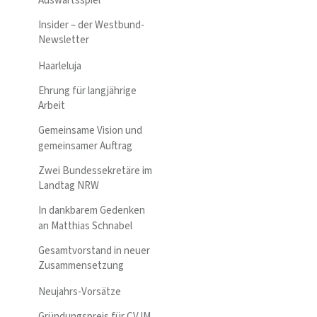
Auswärtsspiel
Insider – der Westbund-
Newsletter
Haarleluja
Ehrung für langjährige
Arbeit
Gemeinsame Vision und
gemeinsamer Auftrag
Zwei Bundessekretäre im
Landtag NRW
In dankbarem Gedenken
an Matthias Schnabel
Gesamtvorstand in neuer
Zusammensetzung
Neujahrs-Vorsätze
Gründungspreis für CVJM