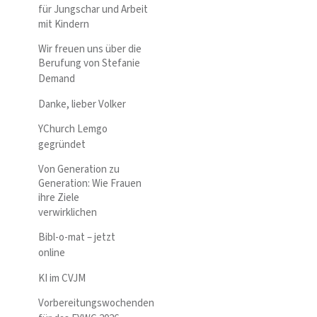
für Jungschar und Arbeit
mit Kindern
Wir freuen uns über die
Berufung von Stefanie
Demand
Danke, lieber Volker
YChurch Lemgo
gegründet
Von Generation zu
Generation: Wie Frauen
ihre Ziele
verwirklichen
Bibl-o-mat – jetzt
online
KI im CVJM
Vorbereitungswochenden