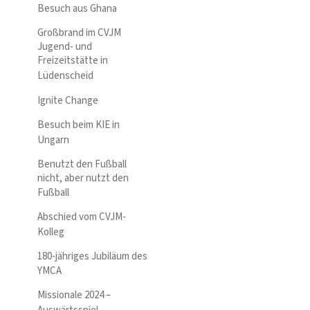
Besuch aus Ghana
Großbrand im CVJM
Jugend- und
Freizeitstätte in
Lüdenscheid
Ignite Change
Besuch beim KIE in
Ungarn
Benutzt den Fußball
nicht, aber nutzt den
Fußball
Abschied vom CVJM-
Kolleg
180-jähriges Jubiläum des
YMCA
Missionale 2024 –