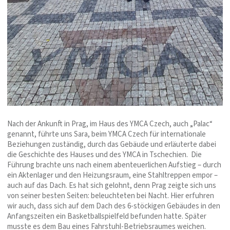
Nach der Ankunft in Prag, im Haus des YMCA Czech, auch „Palac“
genannt, führte uns Sara, beim YMCA Czech für internationale
Beziehungen zuständig, durch das Gebäude und erläuterte dabei
die Geschichte des Hauses und des YMCA in Tschechien. Die
Führung brachte uns nach einem abenteuerlichen Aufstieg – durch
ein Aktenlager und den Heizungsraum, eine Stahltreppen empor –
auch auf das Dach. Es hat sich gelohnt, denn Prag zeigte sich uns
von seiner besten Seiten: beleuchteten bei Nacht. Hier erfuhren
wir auch, dass sich auf dem Dach des 6-stöckigen Gebäudes in den
Anfangszeiten ein Basketballspielfeld befunden hatte. Später
musste es dem Bau eines Fahrstuhl-Betriebsraumes weichen.