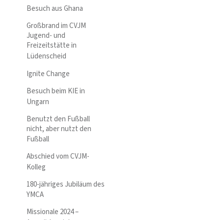
Besuch aus Ghana
Großbrand im CVJM
Jugend- und
Freizeitstätte in
Lüdenscheid
Ignite Change
Besuch beim KIE in
Ungarn
Benutzt den Fußball
nicht, aber nutzt den
Fußball
Abschied vom CVJM-
Kolleg
180-jähriges Jubiläum des
YMCA
Missionale 2024 –