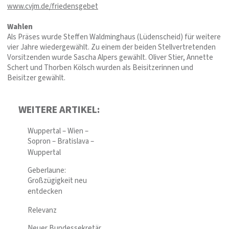
www.cvjm.de/friedensgebet
Wahlen
Als Präses wurde Steffen Waldminghaus (Lüdenscheid) für weitere
vier Jahre wiedergewählt. Zu einem der beiden Stellvertretenden
Vorsitzenden wurde Sascha Alpers gewählt. Oliver Stier, Annette
Schert und Thorben Kölsch wurden als Beisitzerinnen und
Beisitzer gewählt.
WEITERE ARTIKEL:
Wuppertal – Wien –
Sopron – Bratislava –
Wuppertal
Geberlaune:
Großzügigkeit neu
entdecken
Relevanz
Neuer Bundessekretär