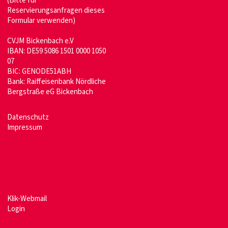
(Bitte für
Reservierungsanfragen dieses
Formular verwenden)
CVJM Bickenbach e.V
IBAN: DE59 5086 1501 0000 1050
07
BIC: GENODE51ABH
Bank: Raiffeisenbank Nördliche
Bergstraße eG Bickenbach
Datenschutz
Impressum
Klik-Webmail
Login