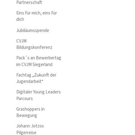
Partnerschaft
Eins für mich, eins für
dich
Jubiläumsspende
CVJM
Bildungskonferenz
Pack´s an Bewerbertag
im CVJM Siegerland
Fachtag „Zukunft der
Jugendarbeit“
Digitaler Young Leaders
Parcours
Grashoppers in
Bewegung
Johann Jotzos
Pilgerreise