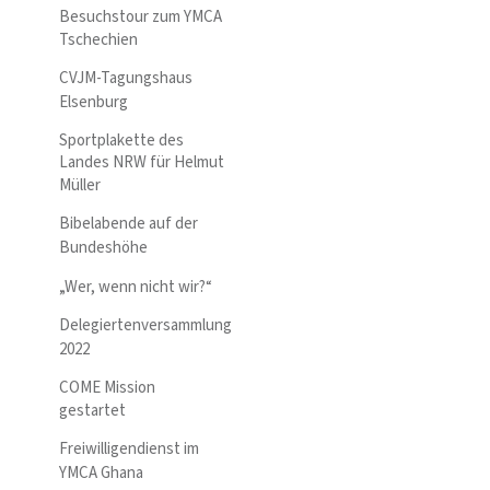
Besuchstour zum YMCA
Tschechien
CVJM-Tagungshaus
Elsenburg
Sportplakette des
Landes NRW für Helmut
Müller
Bibelabende auf der
Bundeshöhe
„Wer, wenn nicht wir?“
Delegiertenversammlung
2022
COME Mission
gestartet
Freiwilligendienst im
YMCA Ghana