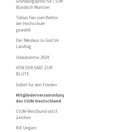
Gründungspreis für CVJM
Bündisch Münster
Tobias Faix zum Rektor
der Hochschule
gewählt
Der Nikolaus zu Gast im
Landtag
Urlaubslotse 2024
VON DER SAAT ZUR
BLÜTE
Gebet für den Frieden
Mitgliederversammlung
des CVJM Deutschland
CVJM-Westbund setzt
Zeichen
KIE Ungarn