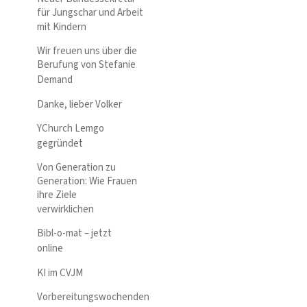
für Jungschar und Arbeit
mit Kindern
Wir freuen uns über die
Berufung von Stefanie
Demand
Danke, lieber Volker
YChurch Lemgo
gegründet
Von Generation zu
Generation: Wie Frauen
ihre Ziele
verwirklichen
Bibl-o-mat – jetzt
online
KI im CVJM
Vorbereitungswochenden