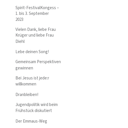
Spirit-FestivalKongess –
1. bis 3. September
2023
Vielen Dank, liebe Frau
Krüger und liebe Frau
Diehl
Lebe deinen Song!
Gemeinsam Perspektiven
gewinnen
Bei Jesus ist jede:r
willkommen
Dranbleiben!
Jugendpolitik wird beim
Frühstück diskutiert
Der Emmaus-Weg