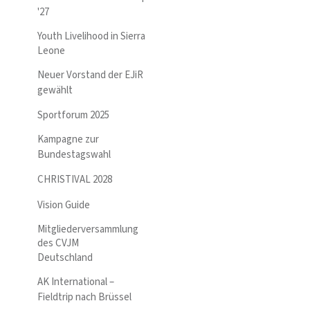
'27
Youth Livelihood in Sierra
Leone
Neuer Vorstand der EJiR
gewählt
Sportforum 2025
Kampagne zur
Bundestagswahl
CHRISTIVAL 2028
Vision Guide
Mitgliederversammlung
des CVJM
Deutschland
AK International –
Fieldtrip nach Brüssel