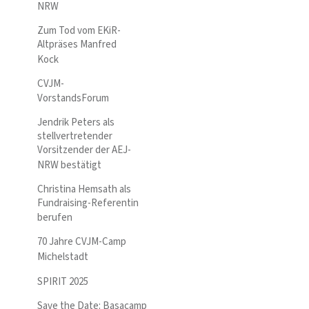
NRW
Zum Tod vom EKiR-
Altpräses Manfred
Kock
CVJM-
VorstandsForum
Jendrik Peters als
stellvertretender
Vorsitzender der AEJ-
NRW bestätigt
Christina Hemsath als
Fundraising-Referentin
berufen
70 Jahre CVJM-Camp
Michelstadt
SPIRIT 2025
Save the Date: Basacamp