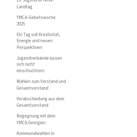
Ev. Jugend im NRW-
Landtag
YMCA-Gebetswoche
2025
Ein Tag voll Kreativität,
Energie und neuen
Perspektiven
Jugendverbände lassen
sich nicht
einschüchtern
Wahlen zum Vorstand und
Gesamtvorstand
Verabschiedung aus dem
Gesamtvorstand
Begegnung mit dem
YMCA Georgien
Kommunalwahlen in