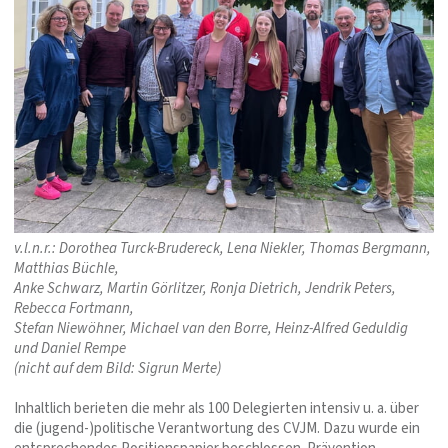
v.l.n.r.: Dorothea Turck-Brudereck, Lena Niekler, Thomas Bergmann,
Matthias Büchle,
Anke Schwarz, Martin Görlitzer, Ronja Dietrich, Jendrik Peters,
Rebecca Fortmann,
Stefan Niewöhner, Michael van den Borre, Heinz-Alfred Geduldig
und Daniel Rempe
(nicht auf dem Bild: Sigrun Merte)
Inhaltlich berieten die mehr als 100 Delegierten intensiv u. a. über
die (jugend-)politische Verantwortung des CVJM. Dazu wurde ein