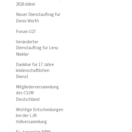
2026 dabei
Neuer Dienstauftrag für
Denis Werth
Forum U27
Veränderter
Dienstauftrag für Lena
Niekler
Dankbar für 17 Jahre
leidenschaftlichen
Dienst
Mitgliederversammlung
des CVJM
Deutschland
Wichtige Entscheidungen
bei der LJR-
Vollversammlung