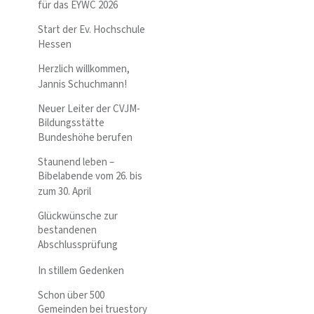
für das EYWC 2026
Start der Ev. Hochschule
Hessen
Herzlich willkommen,
Jannis Schuchmann!
Neuer Leiter der CVJM-
Bildungsstätte
Bundeshöhe berufen
Staunend leben –
Bibelabende vom 26. bis
zum 30. April
Glückwünsche zur
bestandenen
Abschlussprüfung
In stillem Gedenken
Schon über 500
Gemeinden bei truestory