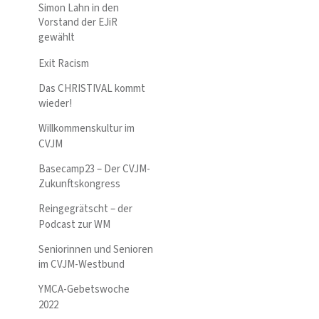
Simon Lahn in den
Vorstand der EJiR
gewählt
Exit Racism
Das CHRISTIVAL kommt
wieder!
Willkommenskultur im
CVJM
Basecamp23 – Der CVJM-
Zukunftskongress
Reingegrätscht – der
Podcast zur WM
Seniorinnen und Senioren
im CVJM-Westbund
YMCA-Gebetswoche
2022