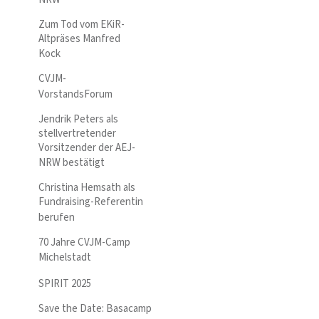
Zum Tod vom EKiR-
Altpräses Manfred
Kock
CVJM-
VorstandsForum
Jendrik Peters als
stellvertretender
Vorsitzender der AEJ-
NRW bestätigt
Christina Hemsath als
Fundraising-Referentin
berufen
70 Jahre CVJM-Camp
Michelstadt
SPIRIT 2025
Save the Date: Basacamp