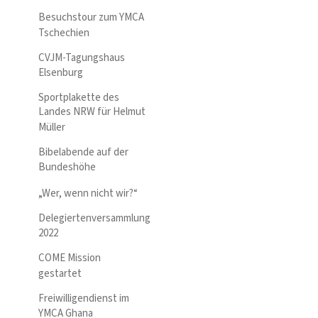
Besuchstour zum YMCA
Tschechien
CVJM-Tagungshaus
Elsenburg
Sportplakette des
Landes NRW für Helmut
Müller
Bibelabende auf der
Bundeshöhe
„Wer, wenn nicht wir?“
Delegiertenversammlung
2022
COME Mission
gestartet
Freiwilligendienst im
YMCA Ghana