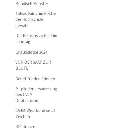
Bündisch Münster
Tobias Faix zum Rektor
der Hochschule
gewählt
Der Nikolaus zu Gast im
Landtag
Urlaubslotse 2024
VON DER SAAT ZUR
BLÜTE
Gebet für den Frieden
Mitgliederversammlung
des CVJM
Deutschland
CVJM-Westbund setzt
Zeichen
KIE Ungarn