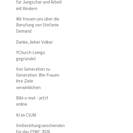
für Jungschar und Arbeit
mit Kindern
Wir freuen uns über die
Berufung von Stefanie
Demand
Danke, lieber Volker
YChurch Lemgo
gegründet
Von Generation zu
Generation: Wie Frauen
ihre Ziele
verwirklichen
Bibl-o-mat – jetzt
online
KI im CVJM
Vorbereitungswochenden
für das EYWC 2026