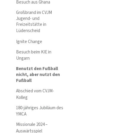
Besuch aus Ghana
Großbrand im CVJM
Jugend- und
Freizeitstätte in
Lüdenscheid
Ignite Change
Besuch beim KIE in
Ungarn
Benutzt den Fußball
nicht, aber nutzt den
Fußball
Abschied vom CVJM-
Kolleg
180-jähriges Jubiläum des
YMCA
Missionale 2024 –
Auswärtsspiel