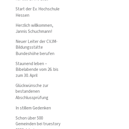
Start der Ev. Hochschule
Hessen
Herzlich willkommen,
Jannis Schuchmann!
Neuer Leiter der CVJM-
Bildungsstätte
Bundeshöhe berufen
Staunend leben –
Bibelabende vom 26. bis
zum 30. April
Glückwünsche zur
bestandenen
Abschlussprüfung
In stillem Gedenken
Schon über 500
Gemeinden bei truestory