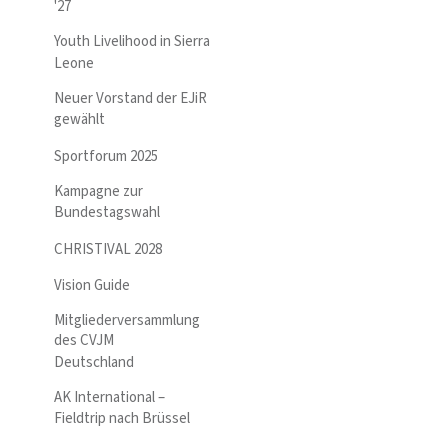
'27
Youth Livelihood in Sierra
Leone
Neuer Vorstand der EJiR
gewählt
Sportforum 2025
Kampagne zur
Bundestagswahl
CHRISTIVAL 2028
Vision Guide
Mitgliederversammlung
des CVJM
Deutschland
AK International –
Fieldtrip nach Brüssel