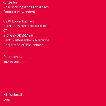
(Bitte für
Reservierungsanfragen dieses
Formular verwenden)
CVJM Bickenbach e.V
IBAN: DE59 5086 1501 0000 1050
07
BIC: GENODE51ABH
Bank: Raiffeisenbank Nördliche
Bergstraße eG Bickenbach
Datenschutz
Impressum
Klik-Webmail
Login