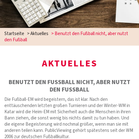
Startseite
>
Aktuelles
>
Benutzt den Fußball nicht, aber nutzt
den Fußball
AKTUELLES
BENUTZT DEN FUSSBALL NICHT, ABER NUTZT D
EN FUSSBALL
Die Fußball-EM wird begeistern, das ist klar. Nach den
enttäuschenden letzten großen Turnieren und der Winter-WM in
Katar wird die Heim-EM mit Sicherheit auch die Menschen in ihren
Bann ziehen, die sonst wenig bis nichts damit zu tun haben. Und
die eigene Begeisterung wird nochmal größer, wenn man sie mit
anderen teilen kann. PublicViewing gehört spätestens seit der WM
2006 zur deutschen Fußballkultur.