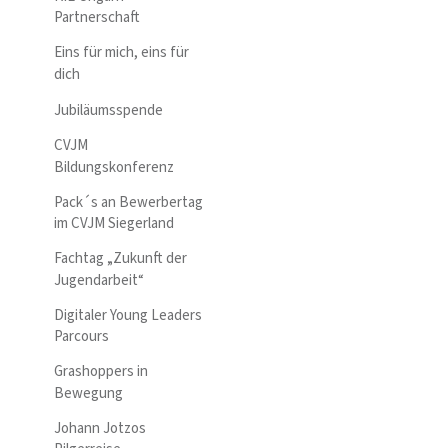
Partnerschaft
Eins für mich, eins für
dich
Jubiläumsspende
CVJM
Bildungskonferenz
Pack´s an Bewerbertag
im CVJM Siegerland
Fachtag „Zukunft der
Jugendarbeit“
Digitaler Young Leaders
Parcours
Grashoppers in
Bewegung
Johann Jotzos