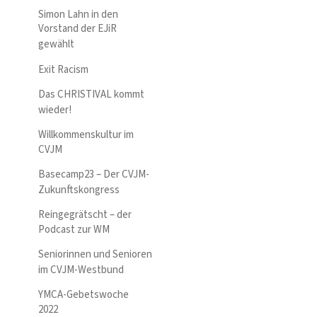
Simon Lahn in den
Vorstand der EJiR
gewählt
Exit Racism
Das CHRISTIVAL kommt
wieder!
Willkommenskultur im
CVJM
Basecamp23 – Der CVJM-
Zukunftskongress
Reingegrätscht – der
Podcast zur WM
Seniorinnen und Senioren
im CVJM-Westbund
YMCA-Gebetswoche
2022