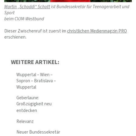
Martin „Schoddi“ Schott
ist Bundessekretär für Teenagerarbeit und
Sport
beim CVJM-Westbund
Dieser Zwischenruf ist zuerst im
christlichen Medienmagzin PRO
erschienen.
WEITERE ARTIKEL:
Wuppertal – Wien –
Sopron – Bratislava –
Wuppertal
Geberlaune:
Großzügigkeit neu
entdecken
Relevanz
Neuer Bundessekretär