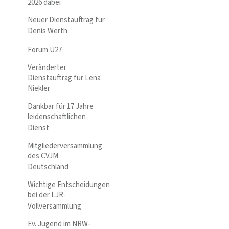
2026 dabei
Neuer Dienstauftrag für
Denis Werth
Forum U27
Veränderter
Dienstauftrag für Lena
Niekler
Dankbar für 17 Jahre
leidenschaftlichen
Dienst
Mitgliederversammlung
des CVJM
Deutschland
Wichtige Entscheidungen
bei der LJR-
Vollversammlung
Ev. Jugend im NRW-