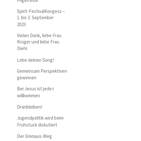
Pilgerreise
Spirit-FestivalKongess –
1. bis 3. September
2023
Vielen Dank, liebe Frau
Krüger und liebe Frau
Diehl
Lebe deinen Song!
Gemeinsam Perspektiven
gewinnen
Bei Jesus ist jede:r
willkommen
Dranbleiben!
Jugendpolitik wird beim
Frühstück diskutiert
Der Emmaus-Weg