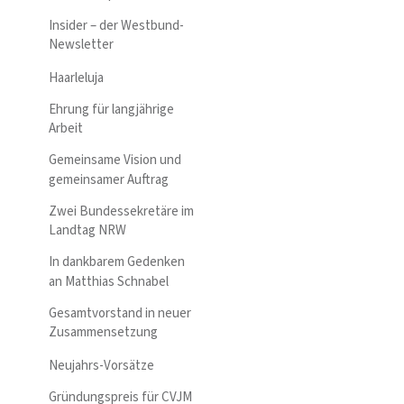
Insider – der Westbund-
Newsletter
Haarleluja
Ehrung für langjährige
Arbeit
Gemeinsame Vision und
gemeinsamer Auftrag
Zwei Bundessekretäre im
Landtag NRW
In dankbarem Gedenken
an Matthias Schnabel
Gesamtvorstand in neuer
Zusammensetzung
Neujahrs-Vorsätze
Gründungspreis für CVJM