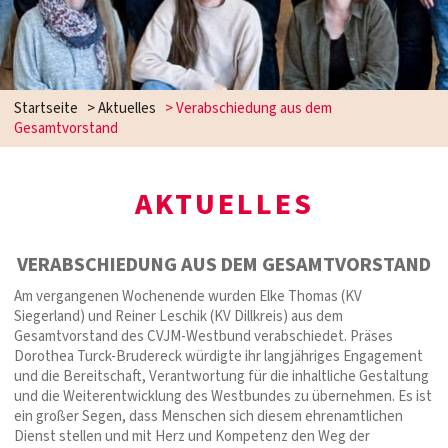
Startseite
>
Aktuelles
>
Verabschiedung aus dem
Gesamtvorstand
AKTUELLES
VERABSCHIEDUNG AUS DEM GESAMTVORSTAND
Am vergangenen Wochenende wurden Elke Thomas (KV
Siegerland) und Reiner Leschik (KV Dillkreis) aus dem
Gesamtvorstand des CVJM-Westbund verabschiedet. Präses
Dorothea Turck-Brudereck würdigte ihr langjähriges Engagement
und die Bereitschaft, Verantwortung für die inhaltliche Gestaltung
und die Weiterentwicklung des Westbundes zu übernehmen. Es ist
ein großer Segen, dass Menschen sich diesem ehrenamtlichen
Dienst stellen und mit Herz und Kompetenz den Weg der