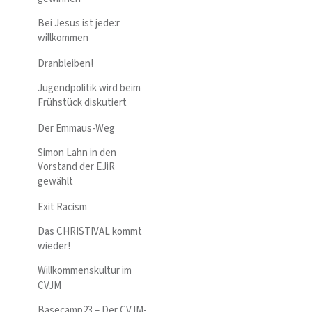
Bei Jesus ist jede:r
willkommen
Dranbleiben!
Jugendpolitik wird beim
Frühstück diskutiert
Der Emmaus-Weg
Simon Lahn in den
Vorstand der EJiR
gewählt
Exit Racism
Das CHRISTIVAL kommt
wieder!
Willkommenskultur im
CVJM
Basecamp23 – Der CVJM-