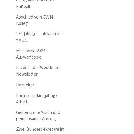
nicht, aber nutzt den
Fußball
Abschied vom CVJM-
Kolleg
180-jähriges Jubiläum des
YMCA
Missionale 2024 –
Auswärtsspiel
Insider – der Westbund-
Newsletter
Haarleluja
Ehrung für langjährige
Arbeit
Gemeinsame Vision und
gemeinsamer Auftrag
Zwei Bundessekretäre im