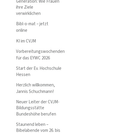
Generation: Wie Frauen
ihre Ziele
verwirklichen
Bibl-o-mat – jetzt
online
KI im CVJM
Vorbereitungswochenden
für das EYWC 2026
Start der Ev. Hochschule
Hessen
Herzlich willkommen,
Jannis Schuchmann!
Neuer Leiter der CVJM-
Bildungsstätte
Bundeshöhe berufen
Staunend leben –
Bibelabende vom 26. bis