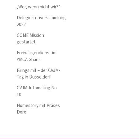
„Wer, wenn nicht wir?“
Delegiertenversammlung
2022
COME Mission
gestartet
Freiwilligendienst im
YMCA Ghana
Brings mit – der CVJM-
Tag in Düsseldorf
CVJM-Infomailing No
10
Homestory mit Präses
Doro