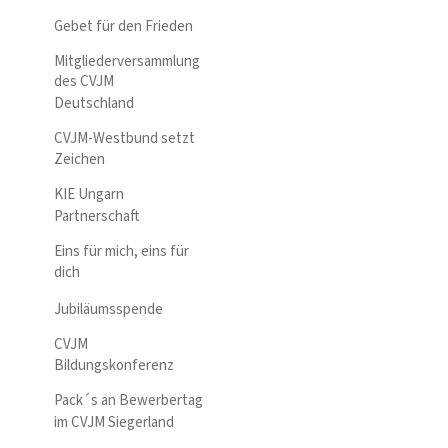
Gebet für den Frieden
Mitgliederversammlung
des CVJM
Deutschland
CVJM-Westbund setzt
Zeichen
KIE Ungarn
Partnerschaft
Eins für mich, eins für
dich
Jubiläumsspende
CVJM
Bildungskonferenz
Pack´s an Bewerbertag
im CVJM Siegerland