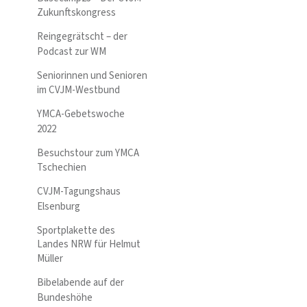
Zukunftskongress
Reingegrätscht – der
Podcast zur WM
Seniorinnen und Senioren
im CVJM-Westbund
YMCA-Gebetswoche
2022
Besuchstour zum YMCA
Tschechien
CVJM-Tagungshaus
Elsenburg
Sportplakette des
Landes NRW für Helmut
Müller
Bibelabende auf der
Bundeshöhe