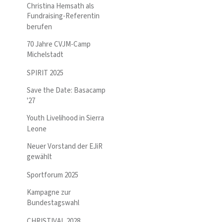
Christina Hemsath als
Fundraising-Referentin
berufen
70 Jahre CVJM-Camp
Michelstadt
SPIRIT 2025
Save the Date: Basacamp
'27
Youth Livelihood in Sierra
Leone
Neuer Vorstand der EJiR
gewählt
Sportforum 2025
Kampagne zur
Bundestagswahl
CHRISTIVAL 2028