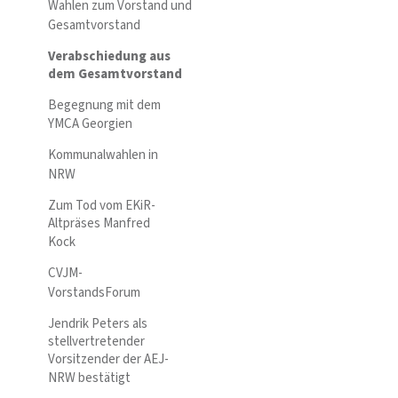
Wahlen zum Vorstand und
Gesamtvorstand
Verabschiedung aus
dem Gesamtvorstand
Begegnung mit dem
YMCA Georgien
Kommunalwahlen in
NRW
Zum Tod vom EKiR-
Altpräses Manfred
Kock
CVJM-
VorstandsForum
Jendrik Peters als
stellvertretender
Vorsitzender der AEJ-
NRW bestätigt