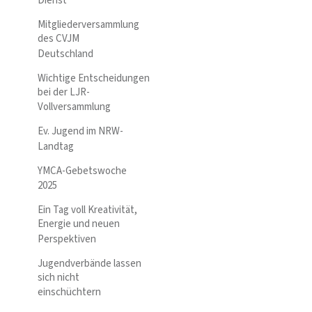
Dienst
Mitgliederversammlung
des CVJM
Deutschland
Wichtige Entscheidungen
bei der LJR-
Vollversammlung
Ev. Jugend im NRW-
Landtag
YMCA-Gebetswoche
2025
Ein Tag voll Kreativität,
Energie und neuen
Perspektiven
Jugendverbände lassen
sich nicht
einschüchtern