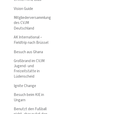
Vision Guide
Mitgliederversammlung
des CVJM
Deutschland
AK International –
Fieldtrip nach Brüssel
Besuch aus Ghana
Großbrand im CVJM
Jugend- und
Freizeitstätte in
Lüdenscheid
Ignite Change
Besuch beim KIE in
Ungarn
Benutzt den Fußball