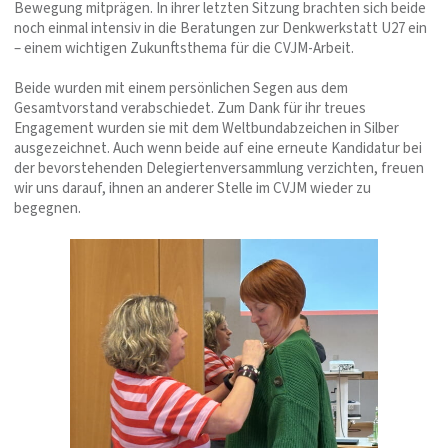
Bewegung mitprägen. In ihrer letzten Sitzung brachten sich beide
noch einmal intensiv in die Beratungen zur Denkwerkstatt U27 ein
– einem wichtigen Zukunftsthema für die CVJM-Arbeit.
Beide wurden mit einem persönlichen Segen aus dem
Gesamtvorstand verabschiedet. Zum Dank für ihr treues
Engagement wurden sie mit dem Weltbundabzeichen in Silber
ausgezeichnet. Auch wenn beide auf eine erneute Kandidatur bei
der bevorstehenden Delegiertenversammlung verzichten, freuen
wir uns darauf, ihnen an anderer Stelle im CVJM wieder zu
begegnen.