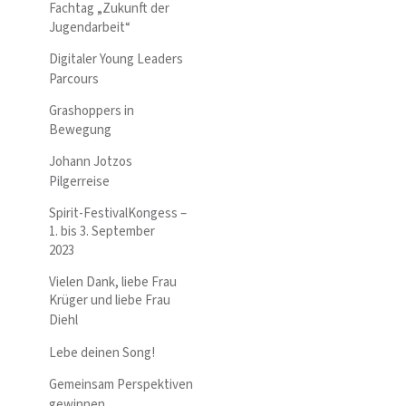
Fachtag „Zukunft der
Jugendarbeit“
Digitaler Young Leaders
Parcours
Grashoppers in
Bewegung
Johann Jotzos
Pilgerreise
Spirit-FestivalKongess –
1. bis 3. September
2023
Vielen Dank, liebe Frau
Krüger und liebe Frau
Diehl
Lebe deinen Song!
Gemeinsam Perspektiven
gewinnen