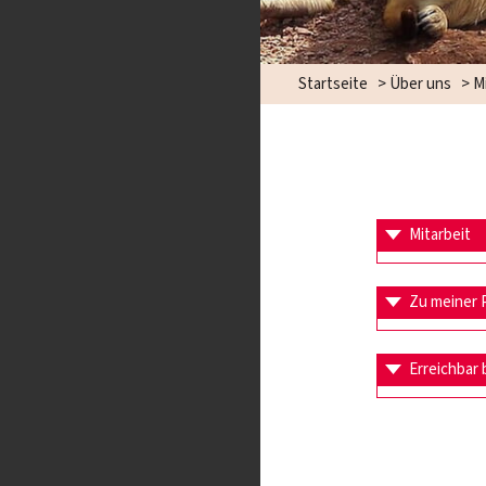
Startseite
>
Über uns
>
M
Mitarbeit
Zu meiner 
Erreichbar 