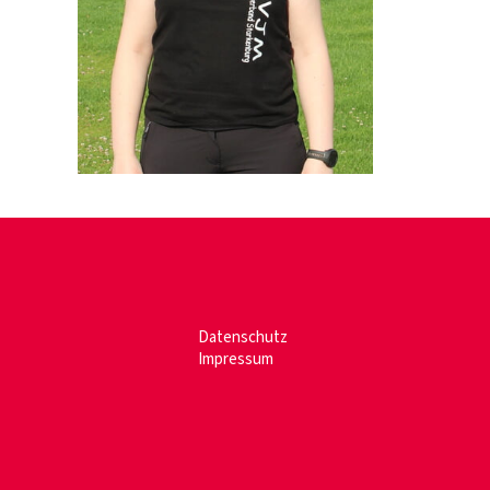
Datenschutz
Impressum