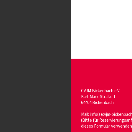
CVJM Bickenbach e.V.
Karl-Marx-Straße 1
64404 Bickenbach
Mail:
info(a)cvjm-bickenbac
(Bitte für Reservierungsan
dieses Formular verwenden