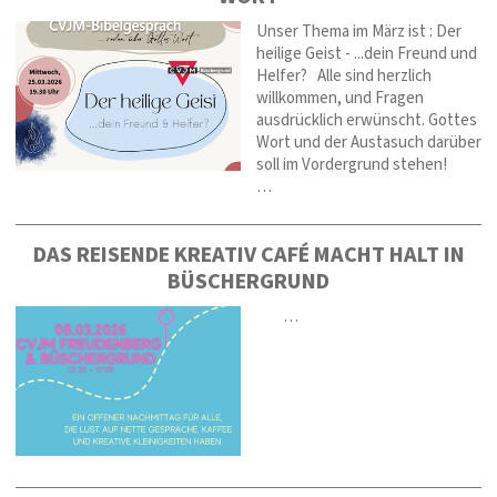
Unser Thema im März ist : Der
heilige Geist - ...dein Freund und
Helfer? Alle sind herzlich
willkommen, und Fragen
ausdrücklich erwünscht. Gottes
Wort und der Austasuch darüber
soll im Vordergrund stehen!
…
DAS REISENDE KREATIV CAFÉ MACHT HALT IN
BÜSCHERGRUND
…