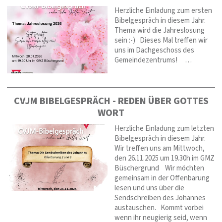
Herzliche Einladung zum ersten
Bibelgespräch in diesem Jahr.
Thema wird die Jahreslosung
sein :-) Dieses Mal treffen wir
uns im Dachgeschoss des
Gemeindezentrums! …
CVJM BIBELGESPRÄCH - REDEN ÜBER GOTTES
WORT
Herzliche Einladung zum letzten
Bibelgespräch in diesem Jahr.
Wir treffen uns am Mittwoch,
den 26.11.2025 um 19.30h im GMZ
Büschergrund Wir möchten
gemeinsam in der Offenbarung
lesen und uns über die
Sendschreiben des Johannes
austauschen. Kommt vorbei
wenn ihr neugierig seid, wenn