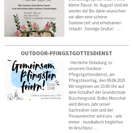
kleine Pause. Im August sind wir
wieder da! Bis dahin wünschen
wir allen eine schöne
Sommerzeit und erholsamen
Urlaub! Sonnige Grüße! …
OUTDOOR-PFINGSTGOTTESDIENST
Herzliche Einladung zu
unserem Outdoor -
Pfingstgottesdienst, am
Pfingstmontag, den 09.06.2025
Wir beginnen um 10.00 Uhr auf
dem Schulhof der Grundschule
Büschergrund. Bolko Mörschel
wird dieses Jahr unser
Gastredner sein und der
Posaunenchor wird uns - wie
immer - musikalisch begleiten.
Im Anschluss …