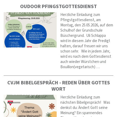
OUDOOR PFINGSTGOTTESDIENST
Herzliche Einladung zum
Pfingstgottesdienst, am
Montag, den 25.05.2026, auf dem
Schulhof der Grundschule
Büschergrund. Uli Schlappa
wird in diesem Jahr die Predigt
halten, darauf freuen wir uns
schon sehr. Wie in jedem Jahr,
wird es nach dem Gottesdienst
auch wieder Würstchen und
Bouillon(vegetarisch) …
CVJM BIBELGESPRÄCH - REDEN ÜBER GOTTES
WORT
Herzliche Einladung zum
nächsten Bibelgespräch! Was
denkst du: Ändert Gott seine
Meinung? Ein spannendes