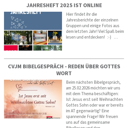
JAHRESHEFT 2025 IST ONLINE
Hier findet ihr die
Jahresberichte der einzelnen
Gruppen und einige Fotos aus
dem letzten Jahr! Viel Spaß beim
lesen und entdecken! :-) …
CVJM BIBELGESPRÄCH - REDEN ÜBER GOTTES
WORT
Beim nächsten Bibelgespräch,
am 25.02.2026 möchten wir uns
mit dem Thema beschäftigen:
Ist Jesus erst seit Weihnachten
Gottes Sohn oder war er bereits
im AT gegenwärtig? Eine
spannende Frage! Wir freuen
uns auf das gemeinsame