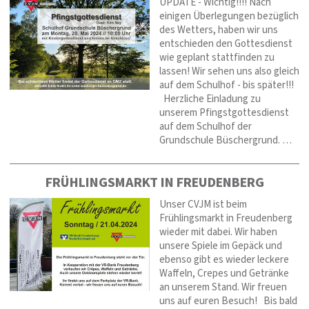
UPDATE - Wichtig!!!! Nach
einigen Überlegungen bezüglich
des Wetters, haben wir uns
entschieden den Gottesdienst
wie geplant stattfinden zu
lassen! Wir sehen uns also gleich
auf dem Schulhof - bis später!!!
Herzliche Einladung zu
unserem Pfingstgottesdienst
auf dem Schulhof der
Grundschule Büschergrund. …
FRÜHLINGSMARKT IN FREUDENBERG
Unser CVJM ist beim
Frühlingsmarkt in Freudenberg
wieder mit dabei. Wir haben
unsere Spiele im Gepäck und
ebenso gibt es wieder leckere
Waffeln, Crepes und Getränke
an unserem Stand. Wir freuen
uns auf euren Besuch! Bis bald