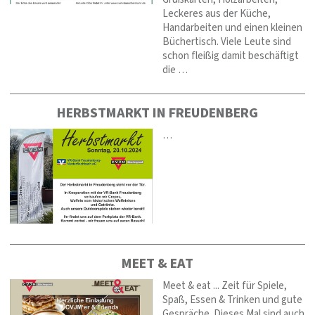
Leckeres aus der Küche,
Handarbeiten und einen kleinen
Büchertisch. Viele Leute sind
schon fleißig damit beschäftigt
die …
HERBSTMARKT IN FREUDENBERG
…
MEET & EAT
Meet & eat ... Zeit für Spiele,
Spaß, Essen & Trinken und gute
Gespräche. Dieses Mal sind auch