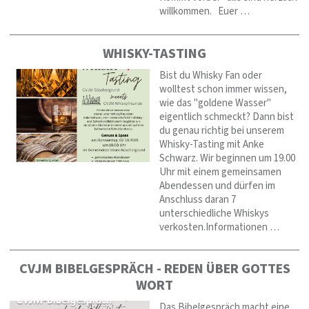
willkommen. Euer …
WHISKY-TASTING
Bist du Whisky Fan oder
wolltest schon immer wissen,
wie das "goldene Wasser"
eigentlich schmeckt? Dann bist
du genau richtig bei unserem
Whisky-Tasting mit Anke
Schwarz. Wir beginnen um 19.00
Uhr mit einem gemeinsamen
Abendessen und dürfen im
Anschluss daran 7
unterschiedliche Whiskys
verkosten.Informationen …
CVJM BIBELGESPRÄCH - REDEN ÜBER GOTTES
WORT
Das Bibelgespräch macht eine