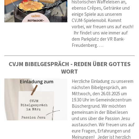
historischen Waffeleisen an,
ebenso Crêpes, Getränke und
einige Spiele aus unserem
CVJM-Spielemobil. Kommt
vorbei, wir freuen uns auf euch!
Ihr findet uns wie immer auf
dem Parkplatz der VR Bank-
Freudenberg. …
CVJM BIBELGESPRÄCH - REDEN ÜBER GOTTES
WORT
Herzliche Einladung zu unserem
nächsten Bibelgespräch, am
Mittwoch, den 26.03.2025 um
19.30 Uhr im Gemeindezentrum
Büschergrund. Wir möchten
gemeinsam in der Bibel lesen
und uns über die Passion Jesu
austauschen. Wir freuen uns auf
eure Fragen, Erfahrungen und
Meinungen! Jeder ist herzlich