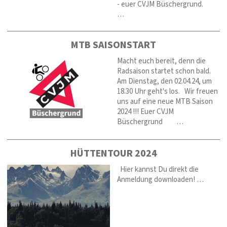
- euer CVJM Büschergrund.
…
MTB SAISONSTART
Macht euch bereit, denn die
Radsaison startet schon bald.
Am Dienstag, den 02.04.24, um
18.30 Uhr geht's los. Wir freuen
uns auf eine neue MTB Saison
2024 !!! Euer CVJM
Büschergrund …
HÜTTENTOUR 2024
Hier kannst Du direkt die
Anmeldung downloaden! …