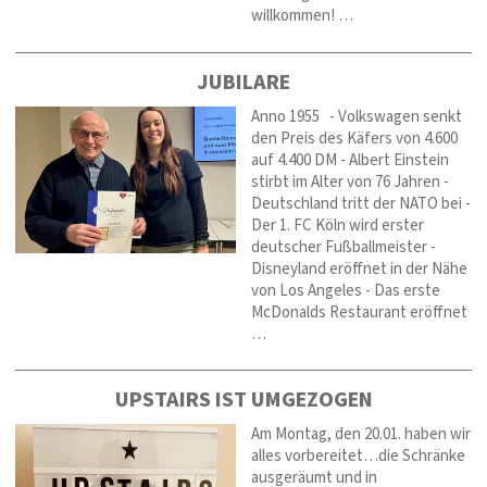
willkommen! …
JUBILARE
Anno 1955 - Volkswagen senkt
den Preis des Käfers von 4.600
auf 4.400 DM - Albert Einstein
stirbt im Alter von 76 Jahren -
Deutschland tritt der NATO bei -
Der 1. FC Köln wird erster
deutscher Fußballmeister -
Disneyland eröffnet in der Nähe
von Los Angeles - Das erste
McDonalds Restaurant eröffnet
…
UPSTAIRS IST UMGEZOGEN
Am Montag, den 20.01. haben wir
alles vorbereitet…die Schränke
ausgeräumt und in