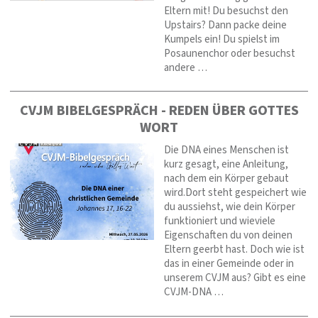
Eltern mit! Du besuchst den
Upstairs? Dann packe deine
Kumpels ein! Du spielst im
Posaunenchor oder besuchst
andere …
CVJM BIBELGESPRÄCH - REDEN ÜBER GOTTES
WORT
Die DNA eines Menschen ist
kurz gesagt, eine Anleitung,
nach dem ein Körper gebaut
wird.Dort steht gespeichert wie
du aussiehst, wie dein Körper
funktioniert und wieviele
Eigenschaften du von deinen
Eltern geerbt hast. Doch wie ist
das in einer Gemeinde oder in
unserem CVJM aus? Gibt es eine
CVJM-DNA …