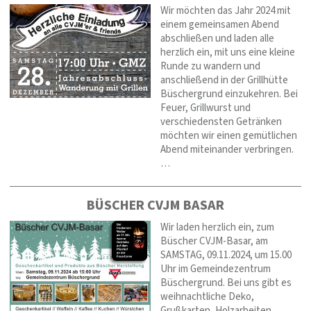
Wir möchten das Jahr 2024 mit
einem gemeinsamen Abend
abschließen und laden alle
herzlich ein, mit uns eine kleine
Runde zu wandern und
anschließend in der Grillhütte
Büschergrund einzukehren. Bei
Feuer, Grillwurst und
verschiedensten Getränken
möchten wir einen gemütlichen
Abend miteinander verbringen.
…
BÜSCHER CVJM BASAR
Wir laden herzlich ein, zum
Büscher CVJM-Basar, am
SAMSTAG, 09.11.2024, um 15.00
Uhr im Gemeindezentrum
Büschergrund. Bei uns gibt es
weihnachtliche Deko,
Grußkarten, Holzarbeiten,