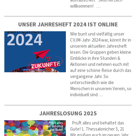
austauschen. Seid herzlich
willkommen! …
UNSER JAHRESHEFT 2024 IST ONLINE
Wie bunt und vielfältig unser
CVJM-Jahr-2024 war, könnt ihr in
unserem aktuellen Jahresheft
lesen. Die Gruppen geben kleine
Einblicke in ihre Stunden &
Aktionen und nehmen euch mit
auf eine schöne Reise durch das
vergangene Jahr. So
unterschiedlich wie die
Menschen in unserem Verein, so
individuell sind …
JAHRESLOSUNG 2025
Prüft alles und behaltet das
Gute! 1. Thessalonicher 5, 21
Wir grüßen euch im neuen Jahr