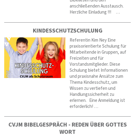
Bibellesen und den
anschließenden Ausstausch.
Herzliche Einladung !!! …
KINDESSCHUTZSCHULUNG
Referentin Kim Ney Eine
praxisorientierte Schulung für
Mitarbeitende in Gruppen, auf
Freizeiten und für
Vorstandsmitglieder. Diese
Schulung bietet Informationen
und praxisnahe Ansätze zum
Thema Kindesschutz, um
Wissen zu vertiefen und
Handlungssicherheit zu
erlernen. Eine Anmeldung ist
erforderlich! …
CVJM BIBELGESPRÄCH - REDEN ÜBER GOTTES
WORT