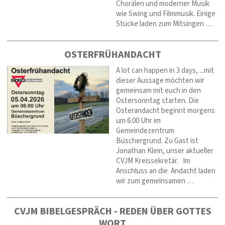
Chorälen und moderner Musik
wie Swing und Filmmusik. Einige
Stücke laden zum Mitsingen …
OSTERFRÜHANDACHT
A lot can happen in 3 days, ...mit
dieser Aussage möchten wir
gemeinsam mit euch in den
Ostersonntag starten. Die
Osterandacht beginnt morgens
um 6.00 Uhr im
Gemeindezentrum
Büschergrund. Zu Gast ist
Jonathan Klein, unser aktueller
CVJM Kreissekretär. Im
Anschluss an die Andacht laden
wir zum gemeinsamen …
CVJM BIBELGESPRÄCH - REDEN ÜBER GOTTES
WORT