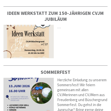
IDEEN WERKSTATT ZUM 150-JÄHRIGEN CVJM
JUBILÄUM
…
SOMMERFEST
Herzliche Einladung zu unserem
Sommersfest! Wir feiern
gemeinsam mit allen
CVJMerinnen und CVJMern aus
Freudenberg und Büschergrund
Sommerfest. Du gehst in die
Jungschar? Bring gerne deine