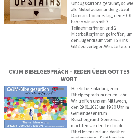
Umzugskartons geräumt, so wie
alle Möbel auseinander gebaut.
Dann am Donnerstag, den 30.01.
haben wir uns mit 7
Teilnehmer/innen und 2
Mitarbeiter/innen getroffen, um
den Jugendraum vom TSH ins
GMZ zu verlegen.Wir starteten
…
CVJM BIBELGESPRÄCH - REDEN ÜBER GOTTES
WORT
Herzliche Einladung zum 1.
Bibelgespräch im neuen Jahr.
Wir treffen uns am Mittwoch,
den 29.01.2025 um 19.30 Uhr im
Gemeindezentrum
Büschergrund. Gemeinsam
möchten wir den Text in der
Bibel lesen und uns darüber