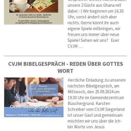
unsere 2 Gäste aus Ghana mit
dabei :-) Wir beginnen um 16.30
Uhr, sonst ändert sich aber
nichts. Gerne könnt ihr auch
eigene Spiele mitbringen, wir
freuen uns immer über neue
Spiele! Sehen wir uns? Euer
CVJM …
CVJM BIBELGESPRÄCH - REDEN ÜBER GOTTES
WORT
Herzliche Einladung zu unserem
nächsten Bibelgespräch, am
Mittwoch, den 25.09.2024 um
19.30 Uhr im Gemeindezentrum
Büschergrund. Karsten
Schreiber vom CVJM Siegerland
ist unser Gast und gemeinsam
möchten wir uns über die Ich-
bin Worte von Jesus