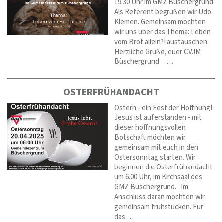
19.30 Uhr im GMZ Büschergrund
Als Referent begrüßen wir Udo
Klemen. Gemeinsam möchten
wir uns über das Thema: Leben
vom Brot allein?! austauschen.
Herzliche Grüße, euer CVJM
Büschergrund …
OSTERFRÜHANDACHT
Ostern - ein Fest der Hoffnung!
Jesus ist auferstanden - mit
dieser hoffnungsvollen
Botschaft möchten wir
gemeinsam mit euch in den
Ostersonntag starten. Wir
beginnen die Osterfrühandacht
um 6.00 Uhr, im Kirchsaal des
GMZ Büschergrund. Im
Anschluss daran möchten wir
gemeinsam frühstücken. Für
das …