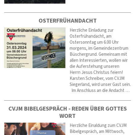
OSTERFRÜHANDACHT
Herzliche Einladung zur
Osterfrühandacht, am
Ostersonntag um 6.00 Uhr
morgens, im Gemeindezentrum
Büschergrund. Gemeinsam mit
allen Interessierten, wollen wir
die Auferstehung unseren
Herrn Jesus Christus feiern!
Karsten Schreiber, vom CVJM
Siegerland, wird unser Gast sein.
Im Anschluss an die Andacht …
CVJM BIBELGESPRÄCH - REDEN ÜBER GOTTES
WORT
Herzliche Einaldung zum CVJM
Bibelgespräch, am Mittwoch,