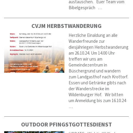
austauschen. Euer Team vom
Bibelgespräch …
CVJM HERBSTWANDERUNG
Herzliche Einaldung an alle
Wanderfreunde zur
diesjähriegen Herbstwanderung
am 26.10.24. Um 14.00 Uhr
treffen wir uns am
Gemeindezentrum in
Büschergrund und wandern
zum Landgasthof nach Krottorf.
Essen und Getränke gibts nach
der Wanderstrecke im
Wildenburger Hof. Wir bitten
um Anmeldung bis zum 16.10.24
…
OUTDOOR PFINGSTGOTTESDIENST