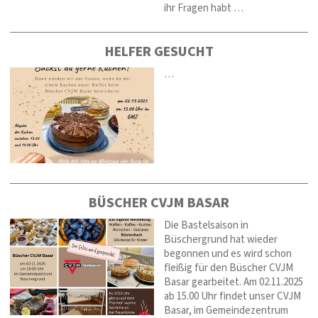
ihr Fragen habt …
HELFER GESUCHT
…
BÜSCHER CVJM BASAR
Die Bastelsaison in
Büschergrund hat wieder
begonnen und es wird schon
fleißig für den Büscher CVJM
Basar gearbeitet. Am 02.11.2025
ab 15.00 Uhr findet unser CVJM
Basar, im Gemeindezentrum