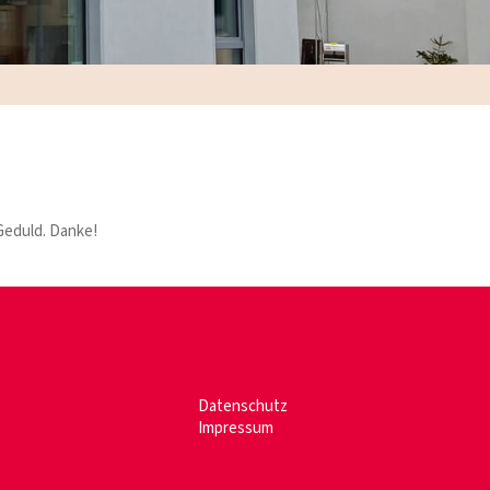
Geduld. Danke!
Datenschutz
Impressum