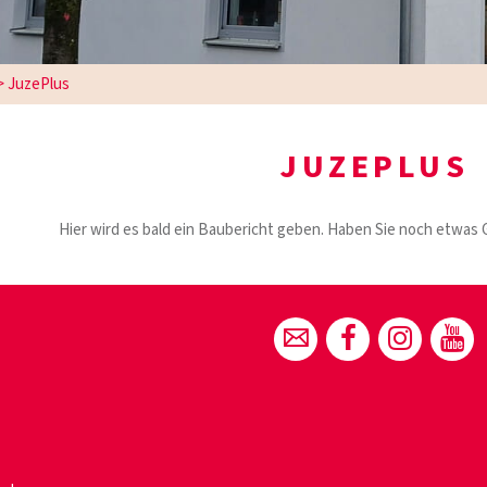
>
JuzePlus
JUZEPLUS
Hier wird es bald ein Baubericht geben. Haben Sie noch etwas 