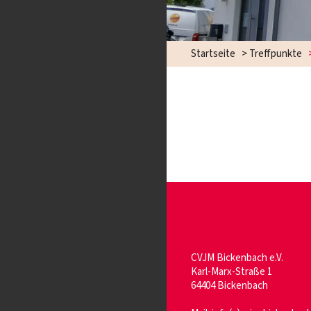
Startseite
>
Treffpunkte
CVJM Bickenbach e.V.
Karl-Marx-Straße 1
64404 Bickenbach